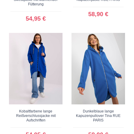
Fütterung
58,90 €
54,95 €
Kobaltfarbene lange
Dunkelblaue lange
Reißverschlussjacke mit
Kapuzenpullover Tina RUE
Aufschriften
PARIS