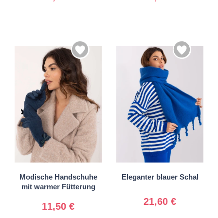
S/M
Universal
L/XL
Modische Handschuhe
Eleganter blauer Schal
mit warmer Fütterung
21,60 €
11,50 €