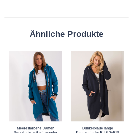
Ähnliche Produkte
Meeresfarbene Damen
Dunkelblaue lange
Sweatjacke mit wärmender
Kapuzenjacke RUE PARIS