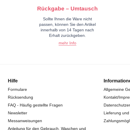
Rückgabe – Umtausch
Sollte Ihnen die Ware nicht
passen, können Sie den Artikel
innerhalb von 14 Tagen nach
Erhalt zurückgeben.
mehr Info
Hilfe
Information
Formulare
Allgemeine G
Rücksendung
Kontakt/Impr
FAQ - Häufig gestellte Fragen
Datenschutzer
Newsletter
Lieferung und
Messanweisungen
Zahlungsmögli
Anleitung für den Gebrauch, Waschen und