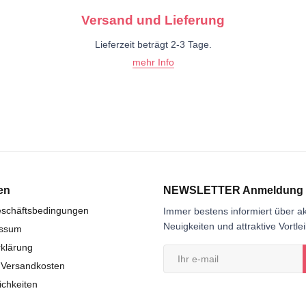
Versand und Lieferung
Lieferzeit beträgt 2-3 Tage.
mehr Info
en
NEWSLETTER Anmeldung
eschäftsbedingungen
Immer bestens informiert über ak
Neuigkeiten und attraktive Vortle
essum
klärung
 Versandkosten
chkeiten