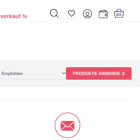
verkauf %
Ihr Warenkorb ist noch leer.
:
Empfohlen
PRODUKTE ANSEHEN:
0