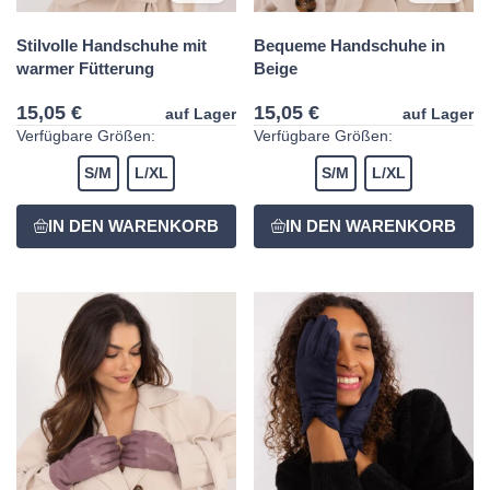
Stilvolle Handschuhe mit
Bequeme Handschuhe in
warmer Fütterung
Beige
15,05 €
15,05 €
auf Lager
auf Lager
Verfügbare Größen:
Verfügbare Größen:
S/M
L/XL
S/M
L/XL