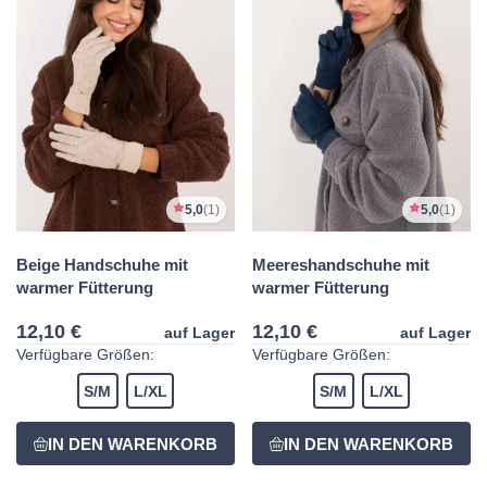
5,0
(1)
5,0
(1)
Beige Handschuhe mit
Meereshandschuhe mit
warmer Fütterung
warmer Fütterung
12,10 €
12,10 €
auf Lager
auf Lager
Verfügbare Größen:
Verfügbare Größen:
S/M
L/XL
S/M
L/XL