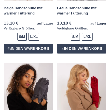
Beige Handschuhe mit
Graue Handschuhe mit
warmer Fütterung
warmer Fütterung
13,10 €
13,10 €
auf Lager
auf Lager
Verfügbare Größen:
Verfügbare Größen:
S/M
L/XL
S/M
L/XL