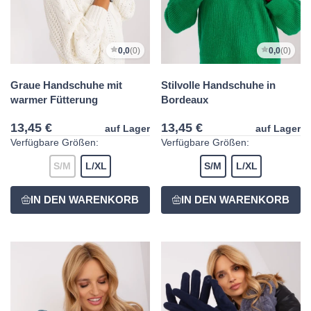
0,0
(0)
0,0
(0)
Graue Handschuhe mit
Stilvolle Handschuhe in
warmer Fütterung
Bordeaux
13,45 €
13,45 €
auf Lager
auf Lager
Verfügbare Größen:
Verfügbare Größen:
S/M
L/XL
S/M
L/XL