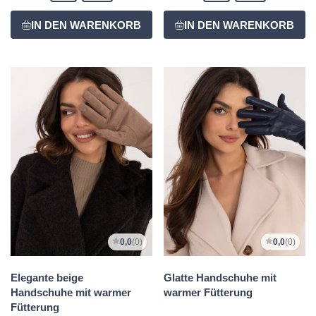
0,0
(0)
0,0
(0)
Elegante beige
Glatte Handschuhe mit
Handschuhe mit warmer
warmer Fütterung
Fütterung