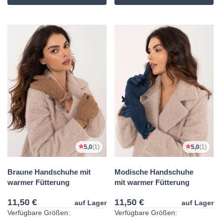
5,0
(1)
5,0
(1)
Braune Handschuhe mit
Modische Handschuhe
warmer Fütterung
mit warmer Fütterung
11,50 €
11,50 €
auf Lager
auf Lager
Verfügbare Größen:
Verfügbare Größen: