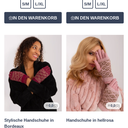
S/M
L/XL
S/M
L/XL
0,0
(0)
0,0
(0)
Stylische Handschuhe in
Handschuhe in hellrosa
Bordeaux