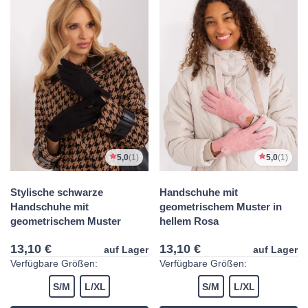
5,0
(1)
5,0
(1)
Stylische schwarze
Handschuhe mit
Handschuhe mit
geometrischem Muster in
geometrischem Muster
hellem Rosa
13,10 €
13,10 €
auf Lager
auf Lager
Verfügbare Größen:
Verfügbare Größen:
S/M
L/XL
S/M
L/XL