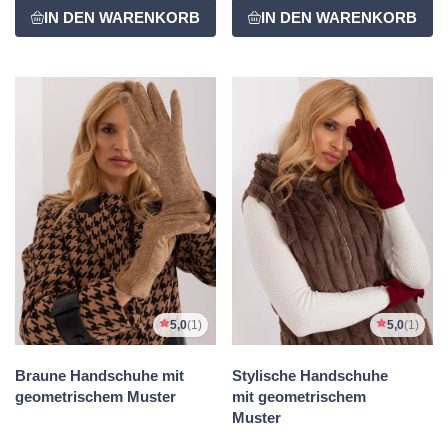
5,0
(1)
5,0
(1)
Braune Handschuhe mit
Stylische Handschuhe
geometrischem Muster
mit geometrischem
Muster