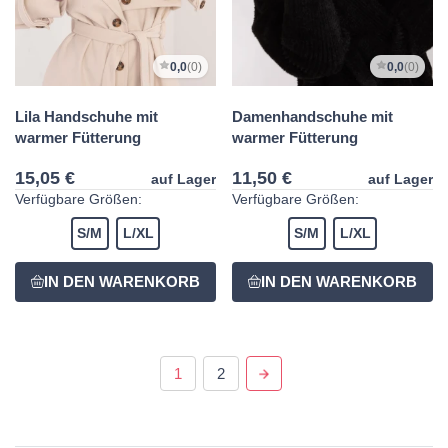
0,0
(0)
0,0
(0)
Lila Handschuhe mit
Damenhandschuhe mit
warmer Fütterung
warmer Fütterung
15,05 €
11,50 €
auf Lager
auf Lager
Verfügbare Größen:
Verfügbare Größen:
S/M
L/XL
S/M
L/XL
1
2