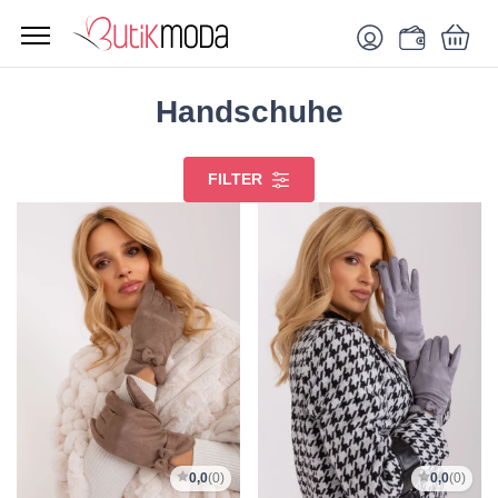
Handschuhe
FILTER
0,0
(0)
0,0
(0)