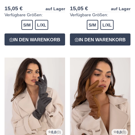
15,05 €
15,05 €
auf Lager
auf Lager
Verfügbare Größen:
Verfügbare Größen:
S/M
L/XL
S/M
L/XL
0,0
(0)
0,0
(0)