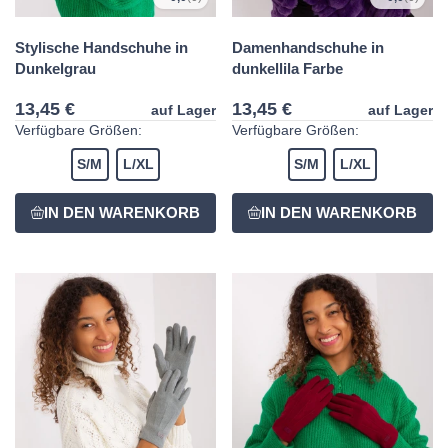
Stylische Handschuhe in
Damenhandschuhe in
Dunkelgrau
dunkellila Farbe
13,45 €
13,45 €
auf Lager
auf Lager
Verfügbare Größen:
Verfügbare Größen:
S/M
L/XL
S/M
L/XL