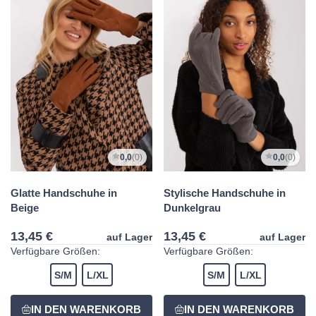
0,0
(0)
0,0
(0)
Glatte Handschuhe in
Stylische Handschuhe in
Beige
Dunkelgrau
13,45 €
13,45 €
auf Lager
auf Lager
Verfügbare Größen:
Verfügbare Größen:
S/M
L/XL
S/M
L/XL