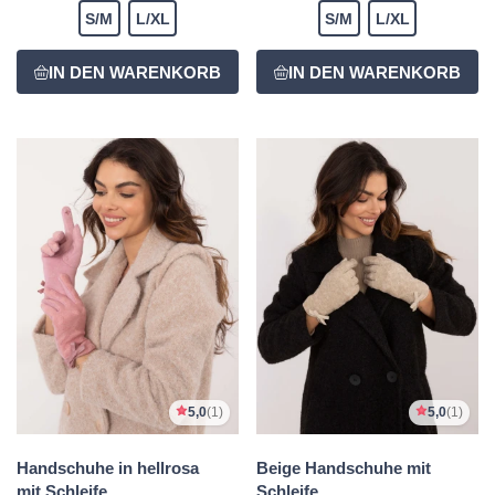
S/M
L/XL
S/M
L/XL
5,0
(1)
5,0
(1)
Handschuhe in hellrosa
Beige Handschuhe mit
mit Schleife
Schleife