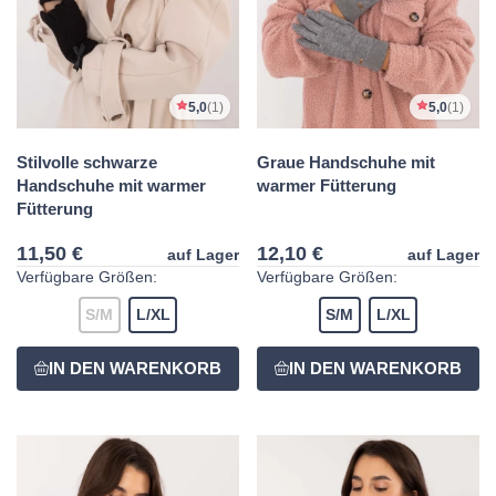
5,0
(1)
5,0
(1)
Stilvolle schwarze
Graue Handschuhe mit
Handschuhe mit warmer
warmer Fütterung
Fütterung
11,50 €
12,10 €
auf Lager
auf Lager
Verfügbare Größen:
Verfügbare Größen:
S/M
L/XL
S/M
L/XL