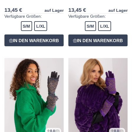
13,45 €
13,45 €
auf Lager
auf Lager
Verfügbare Größen:
Verfügbare Größen:
S/M
L/XL
S/M
L/XL
0,0
(0)
0,0
(0)