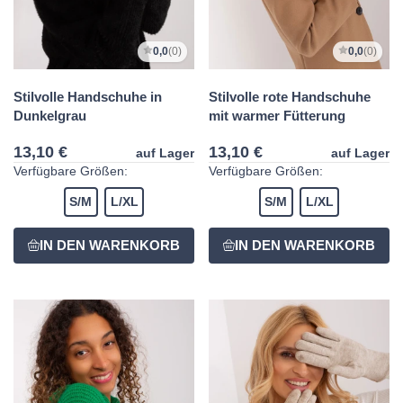
0,0
(0)
0,0
(0)
Stilvolle Handschuhe in
Stilvolle rote Handschuhe
Dunkelgrau
mit warmer Fütterung
13,10 €
13,10 €
auf Lager
auf Lager
Verfügbare Größen:
Verfügbare Größen:
S/M
L/XL
S/M
L/XL