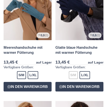
0,0
(0)
0,0
(0)
Meereshandschuhe mit
Glatte blaue Handschuhe
warmer Fütterung
mit warmer Fütterung
13,45 €
13,45 €
auf Lager
auf Lager
Verfügbare Größen:
Verfügbare Größen:
S/M
L/XL
S/M
L/XL