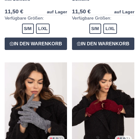
11,50 €
11,50 €
auf Lager
auf Lager
Verfügbare Größen:
Verfügbare Größen:
S/M
L/XL
S/M
L/XL