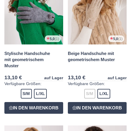
5,0
(1)
5,0
(1)
Stylische Handschuhe
Beige Handschuhe mit
mit geometrischem
geometrischem Muster
Muster
13,10 €
13,10 €
auf Lager
auf Lager
Verfügbare Größen:
Verfügbare Größen:
S/M
L/XL
S/M
L/XL