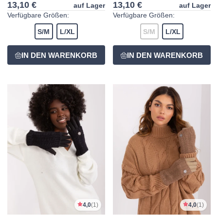
13,10 €
13,10 €
auf Lager
auf Lager
Verfügbare Größen:
Verfügbare Größen:
S/M
L/XL
S/M
L/XL
4,0
(1)
4,0
(1)