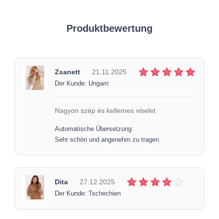
Produktbewertung
Zsanett
21.11.2025
Der Kunde: Ungarn
Nagyon szép és kellemes viselet
Automatische Übersetzung:
Sehr schön und angenehm zu tragen
Dita
27.12.2025
Der Kunde: Tschechien