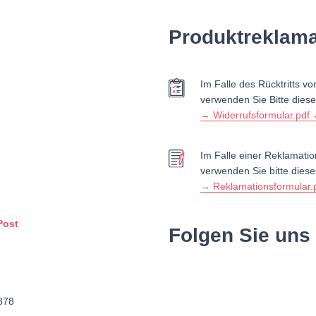
Produktreklama
Im Falle des Rücktritts v
verwenden Sie Bitte dies
→ Widerrufsformular.pdf
Im Falle einer Reklamati
verwenden Sie bitte diese
→ Reklamationsformular.
Post
Folgen Sie uns
878