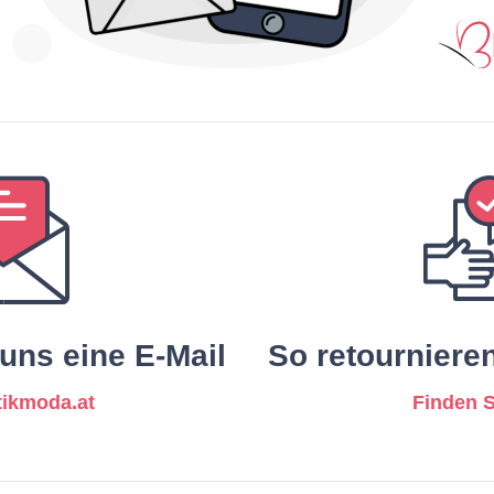
uns eine E-Mail
So retourniere
ikmoda.at
Finden 