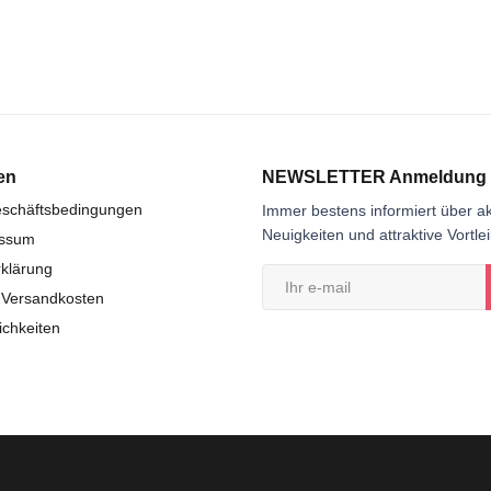
en
NEWSLETTER Anmeldung
eschäftsbedingungen
Immer bestens informiert über ak
Neuigkeiten und attraktive Vortle
essum
klärung
 Versandkosten
chkeiten