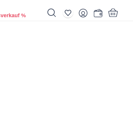
verkauf %
Ihr Warenkorb ist noch leer.