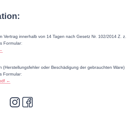
tion:
om Vertrag innerhalb von 14 Tagen nach Gesetz Nr. 102/2014 Z. z.
es Formular:
 ←
on (Herstellungsfehler oder Beschädigung der gebrauchten Ware)
s Formular:
pdf ←