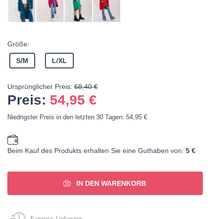
Größe:
S/M
L/XL
Ursprünglicher Preis:
68,40 €
Preis:
54,95
€
Niedrigster Preis in den letzten 30 Tagen: 54,95 €
Beim Kauf des Produkts erhalten Sie eine Guthaben von:
5 €
IN DEN WARENKORB
Express-Lieferung