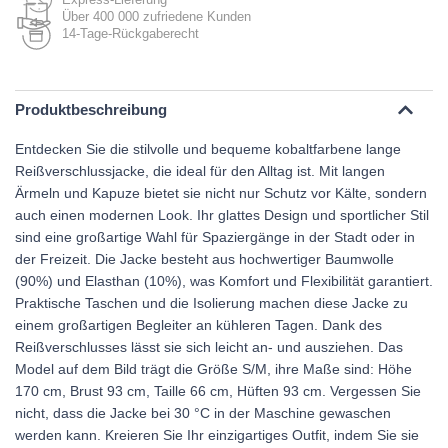
Über 400 000 zufriedene Kunden
14-Tage-Rückgaberecht
Produktbeschreibung
Entdecken Sie die stilvolle und bequeme kobaltfarbene lange
Reißverschlussjacke, die ideal für den Alltag ist. Mit langen
Ärmeln und Kapuze bietet sie nicht nur Schutz vor Kälte, sondern
auch einen modernen Look. Ihr glattes Design und sportlicher Stil
sind eine großartige Wahl für Spaziergänge in der Stadt oder in
der Freizeit. Die Jacke besteht aus hochwertiger Baumwolle
(90%) und Elasthan (10%), was Komfort und Flexibilität garantiert.
Praktische Taschen und die Isolierung machen diese Jacke zu
einem großartigen Begleiter an kühleren Tagen. Dank des
Reißverschlusses lässt sie sich leicht an- und ausziehen. Das
Model auf dem Bild trägt die Größe S/M, ihre Maße sind: Höhe
170 cm, Brust 93 cm, Taille 66 cm, Hüften 93 cm. Vergessen Sie
nicht, dass die Jacke bei 30 °C in der Maschine gewaschen
werden kann. Kreieren Sie Ihr einzigartiges Outfit, indem Sie sie