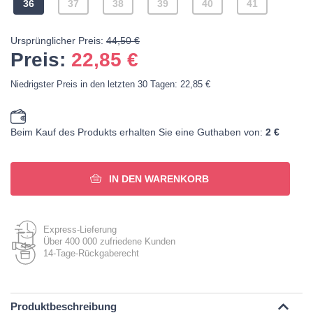
36
37
38
39
40
41
Ursprünglicher Preis:
44,50 €
Preis:
22,85
€
Niedrigster Preis in den letzten 30 Tagen: 22,85 €
Beim Kauf des Produkts erhalten Sie eine Guthaben von:
2 €
IN DEN WARENKORB
Express-Lieferung
Über 400 000 zufriedene Kunden
14-Tage-Rückgaberecht
Produktbeschreibung