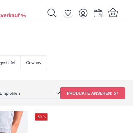
verkauf %
Ihr Warenkorb ist noch leer.
agsstiefel
Cowboy
Empfohlen
PRODUKTE ANSEHEN:
57
-50 %