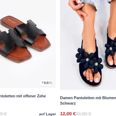
0,0
(0)
toletten mit offener Zehe
Damen Pantoletten mit Blume
Schwarz
0 €
12,00 €
22,80 €
auf Lager