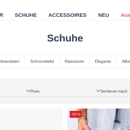
R
SCHUHE
ACCESSOIRES
NEU
Aus
Schuhe
eitsandalen
Schnürstiefel
Klassische
Elegante
Allt
Preis
Sortieren nach
:
-50 %