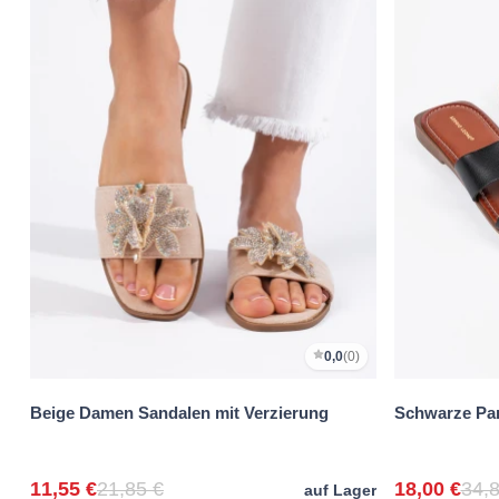
0,0
(0)
Beige Damen Sandalen mit Verzierung
Schwarze Pan
11,55 €
21,85 €
18,00 €
34,8
auf Lager