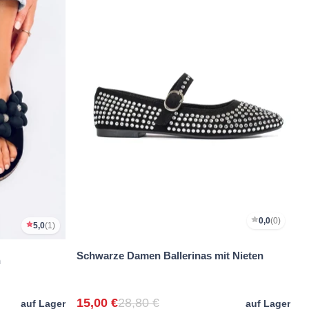
0,0
(0)
5,0
(1)
Schwarze Damen Ballerinas mit Nieten
n
15,00 €
28,80 €
auf Lager
auf Lager