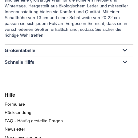
sind sie eine großartige Wahl für die kühleren Herbst- und
Wintertage. Hergestellt aus ökologischem Leder und mit textiler
Innenausstattung bieten sie Komfort und Qualität. Mit einer
Schafthöhe von 13 cm und einer Schaftweite von 20-22 cm
passen sie sich jedem Fuß an. Vergessen Sie nicht, dass sie in
verschiedenen Größen erhältlich sind, sodass Sie sicher die
richtige Wahl treffen!
Größentabelle
Schnelle Hilfe
Hilfe
Formulare
Rücksendung
FAQ - Häufig gestellte Fragen
Newsletter
Messanweisungen