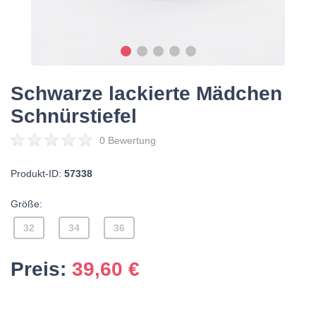
Schwarze lackierte Mädchen
Schnürstiefel
0 Bewertung
Produkt-ID:
57338
Größe:
32
34
36
Preis:
39,60
€