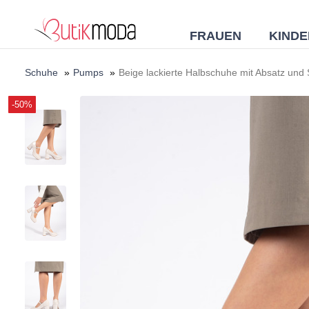
FRAUEN
KINDE
Schuhe
»
Pumps
»
Beige lackierte Halbschuhe mit Absatz und 
-50%