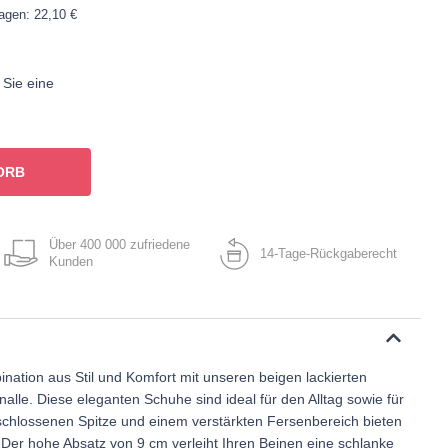
Tagen: 22,10 €
 Sie eine
ORB
Über 400 000 zufriedene
14-Tage-Rückgaberecht
Kunden
nation aus Stil und Komfort mit unseren beigen lackierten
lle. Diese eleganten Schuhe sind ideal für den Alltag sowie für
schlossenen Spitze und einem verstärkten Fersenbereich bieten
 Der hohe Absatz von 9 cm verleiht Ihren Beinen eine schlanke