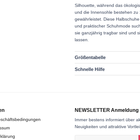
Silhouette, während das ökologis
und die Innensohle bestehen zu
gewährleistet. Diese Halbschuhe 
und praktischer Schuhmode sucht,
sie ganzjährig tragbar sind und 
lassen.
Größentabelle
Schnelle Hilfe
en
NEWSLETTER Anmeldung
eschäftsbedingungen
Immer bestens informiert über ak
Neuigkeiten und attraktive Vortle
essum
klärung