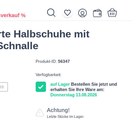
verkauf %
rte Halbschuhe mit
Ihr Warenkorb ist noch leer.
Schnalle
Produkt-ID:
56347
Verfügbarkeit:
auf Lager
Bestellen Sie jetzt und
39
erhalten Sie Ihre Ware am:
Donnerstag 13.08.2026
Achtung!
Letzte Stücke im Lager.