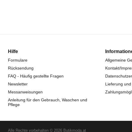
Hilfe
Information
Formulare
Allgemeine G
Rücksendung
Kontakt/Impr
FAQ - Häufig gestellte Fragen
Datenschutzer
Newsletter
Lieferung und
Messanweisungen
Zahlungsmögli
Anleitung für den Gebrauch, Waschen und
Pflege
Alle Rechte vorbehalten © 2026 Butikmoda.at