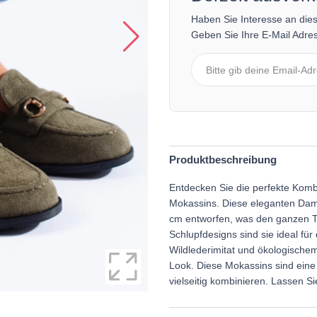
Haben Sie Interesse an die
Geben Sie Ihre E-Mail Adres
Produktbeschreibung
Entdecken Sie die perfekte Komb
Mokassins. Diese eleganten Dam
cm entworfen, was den ganzen T
Schlupfdesigns sind sie ideal fü
Wildlederimitat und ökologischem
Look. Diese Mokassins sind eine
vielseitig kombinieren. Lassen Si