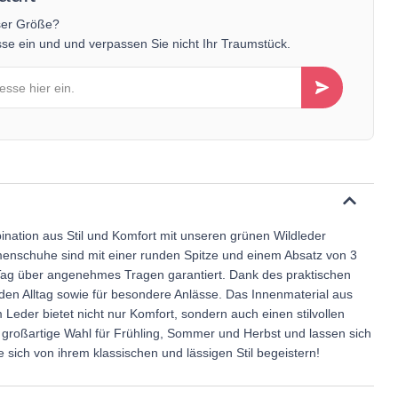
ser Größe?
se ein und und verpassen Sie nicht Ihr Traumstück.
ination aus Stil und Komfort mit unseren grünen Wildleder
enschuhe sind mit einer runden Spitze und einem Absatz von 3
ag über angenehmes Tragen garantiert. Dank des praktischen
r den Alltag sowie für besondere Anlässe. Das Innenmaterial aus
 Leder bietet nicht nur Komfort, sondern auch einen stilvollen
 großartige Wahl für Frühling, Sommer und Herbst und lassen sich
e sich von ihrem klassischen und lässigen Stil begeistern!