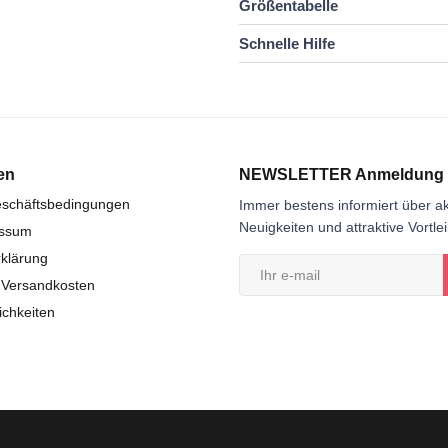
Größentabelle
Schnelle Hilfe
en
NEWSLETTER Anmeldung
eschäftsbedingungen
Immer bestens informiert über ak
Neuigkeiten und attraktive Vortle
essum
klärung
 Versandkosten
chkeiten