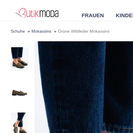
FRAUEN
KINDE
Schuhe
»
Mokassins
»
Grüne Wildleder Mokassins