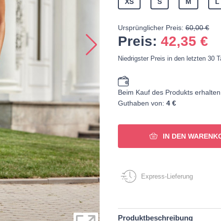
XS
S
M
L
Ursprünglicher Preis:
60,00 €
Preis:
42,35
€
Niedrigster Preis in den letzten 30 
Beim Kauf des Produkts erhalten
Guthaben von:
4 €
IN DEN WARENK
Express-Lieferung
Produktbeschreibung