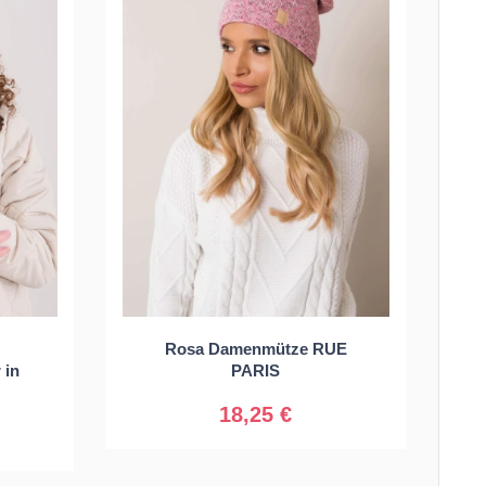
Rosa Damenmütze RUE
Universal
 in
PARIS
18,25 €