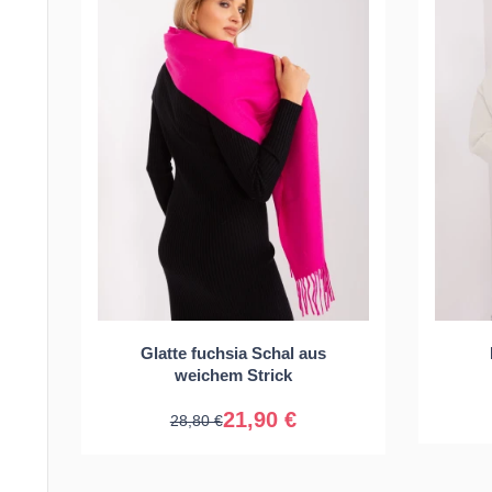
Glatte fuchsia Schal aus
Universal
weichem Strick
21,90 €
28,80 €