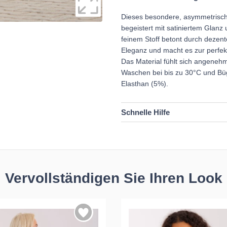
Dieses besondere, asymmetrische
begeistert mit satiniertem Glanz
feinem Stoff betont durch dezent
Eleganz und macht es zur perfekt
Das Material fühlt sich angeneh
Waschen bei bis zu 30°C und Bü
Elasthan (5%).
Schnelle Hilfe
Vervollständigen Sie Ihren Look