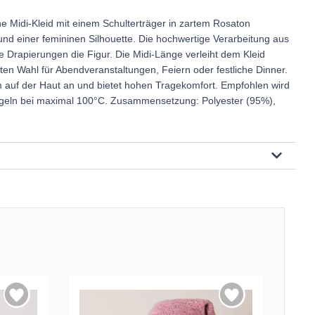
 Midi-Kleid mit einem Schulterträger in zartem Rosaton
 und einer femininen Silhouette. Die hochwertige Verarbeitung aus
e Drapierungen die Figur. Die Midi-Länge verleiht dem Kleid
en Wahl für Abendveranstaltungen, Feiern oder festliche Dinner.
m auf der Haut an und bietet hohen Tragekomfort. Empfohlen wird
geln bei maximal 100°C. Zusammensetzung: Polyester (95%),