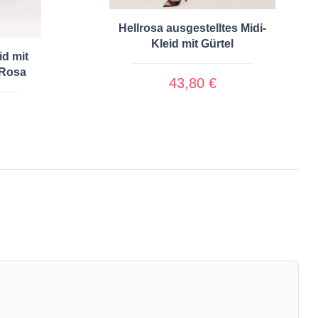
Hellrosa ausgestelltes Midi-
Kleid mit Gürtel
d mit
 Rosa
43,80 €