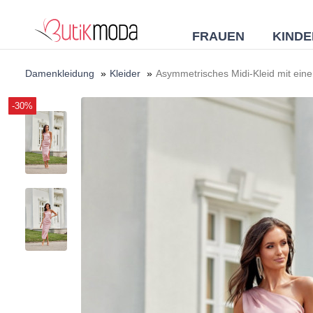
FRAUEN
KINDE
Damenkleidung
»
Kleider
»
Asymmetrisches Midi-Kleid mit eine
-30%