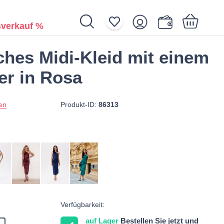
verkauf %
hes Midi-Kleid mit einem
Ihr Warenkorb ist noch leer.
er in Rosa
Produkt-ID:
86313
en
Verfügbarkeit:
auf Lager
Bestellen Sie jetzt und