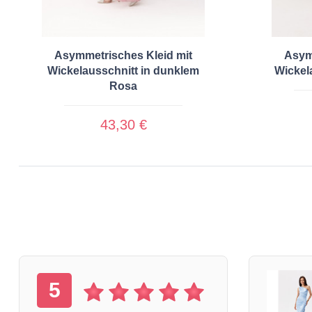
Asymmetrisches Kleid mit
Asym
Wickelausschnitt in dunklem
Wickel
Rosa
43,30 €
5