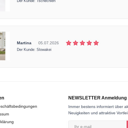
Der Kunde: Tschechien
Martina
05.07.2026
Der Kunde: Slowakei
en
NEWSLETTER Anmeldung
eschäftsbedingungen
Immer bestens informiert über ak
Neuigkeiten und attraktive Vortle
essum
klärung