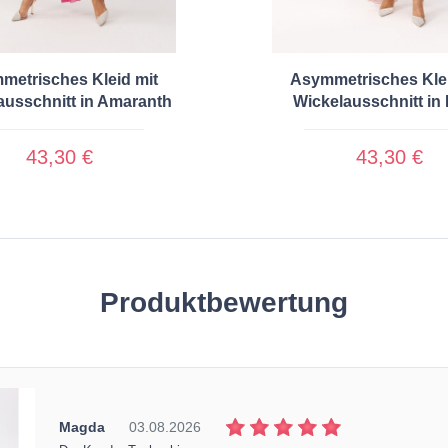
metrisches Kleid mit
Asymmetrisches Klei
ausschnitt in Amaranth
Wickelausschnitt in
43,30 €
43,30 €
Produktbewertung
Magda
03.08.2026