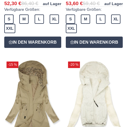
52,30 €
86,40 €
53,60 €
59,40 €
auf Lager
auf Lager
Verfügbare Größen:
Verfügbare Größen:
S
M
L
XL
S
M
L
XL
XXL
XXL
-15 %
-20 %