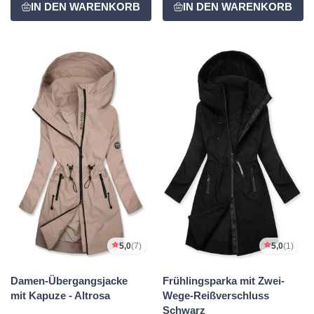
5,0
(7)
5,0
(1)
Damen-Übergangsjacke
Frühlingsparka mit Zwei-
mit Kapuze - Altrosa
Wege-Reißverschluss
Schwarz