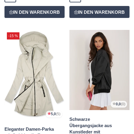
-15 %
0,0
(0)
5,0
(5)
Schwarze
Übergangsjacke aus
Eleganter Damen-Parka
Kunstleder mit