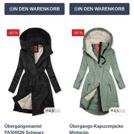
-40 %
-40 %
4,5
(12)
4,5
(12)
Übergangsmantel
Übergangs-Kapuzenjacke
FASHION Schwarz
Mintgrün