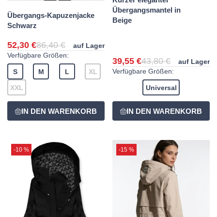
Übergangsmantel in
Übergangs-Kapuzenjacke
Beige
Schwarz
52,30 €
86,40 €
auf Lager
Verfügbare Größen:
39,55 €
43,80 €
auf Lager
Verfügbare Größen:
S
M
L
XL
XXL
Universal
-10 %
-15 %