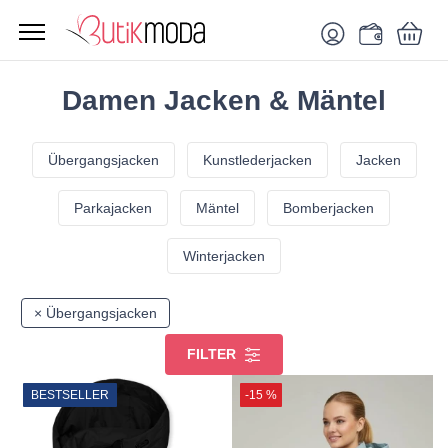
Damen Jacken & Mäntel
Übergangsjacken
Kunstlederjacken
Jacken
Parkajacken
Mäntel
Bomberjacken
Winterjacken
× Übergangsjacken
FILTER
BESTSELLER
-15 %