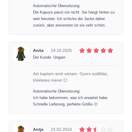
Automatische Übersetzung:
Die Kapuze passt mir nicht. Sie hängt hinten zu
weit herunter. Ich schicke die Jacke daher
zurück, aber ansonsten ist sie sehr schön.
Anita
19.10.2025
Der Kunde: Ungarn
Azt kaptam amit vártam. Gyors szállítás,
tökéletes méret 🙂
Automatische Übersetzung:
Ich habe bekommen, was ich erwartet habe.
Schnelle Lieferung, perfekte Größe 🙂
Antje
23.02.2024