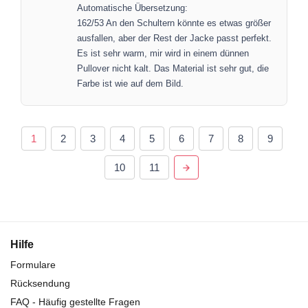
Automatische Übersetzung:
162/53 An den Schultern könnte es etwas größer
ausfallen, aber der Rest der Jacke passt perfekt.
Es ist sehr warm, mir wird in einem dünnen
Pullover nicht kalt. Das Material ist sehr gut, die
Farbe ist wie auf dem Bild.
1
2
3
4
5
6
7
8
9
10
11
Hilfe
Formulare
Rücksendung
FAQ - Häufig gestellte Fragen