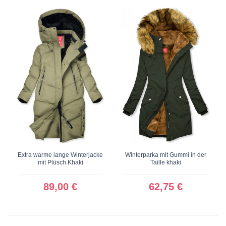
Extra warme lange Winterjacke
Winterparka mit Gummi in der
mit Plüsch Khaki
Taille khaki
89,00 €
62,75 €