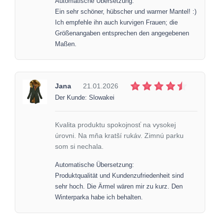
Automatische Übersetzung:
Ein sehr schöner, hübscher und warmer Mantel! :)
Ich empfehle ihn auch kurvigen Frauen; die
Größenangaben entsprechen den angegebenen
Maßen.
Jana
21.01.2026
Der Kunde: Slowakei
Kvalita produktu spokojnosť na vysokej
úrovni. Na mňa kratší rukáv. Zimnú parku
som si nechala.
Automatische Übersetzung:
Produktqualität und Kundenzufriedenheit sind
sehr hoch. Die Ärmel wären mir zu kurz. Den
Winterparka habe ich behalten.