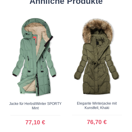
Ähnliche Produkte
Elegante Winterjacke mit
Jacke für Herbst/Winter SPORTY
Kunstfell, Khaki
Mint
76,70 €
77,10 €