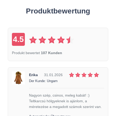
Produktbewertung
4.5
Produkt bewertet
107 Kunden
Erika
31.01.2026
Der Kunde: Ungarn
Nagyon szép, csinos, meleg kabát! :)
Teltkarcsú hölgyeknek is ajánlom, a
méretezése a megadott számok szerint van.