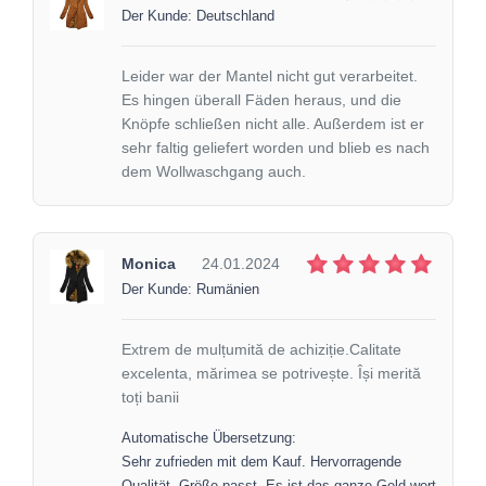
Der Kunde: Deutschland
Leider war der Mantel nicht gut verarbeitet.
Es hingen überall Fäden heraus, und die
Knöpfe schließen nicht alle. Außerdem ist er
sehr faltig geliefert worden und blieb es nach
dem Wollwaschgang auch.
Monica
24.01.2024
Der Kunde: Rumänien
Extrem de mulțumită de achiziție.Calitate
excelenta, mărimea se potrivește. Își merită
toți banii
Automatische Übersetzung:
Sehr zufrieden mit dem Kauf. Hervorragende
Qualität, Größe passt. Es ist das ganze Geld wert