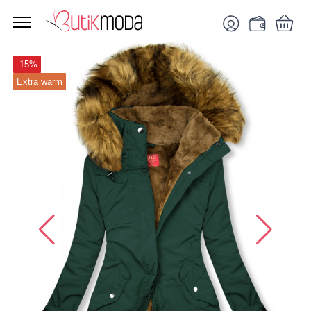
-15%
Extra warm