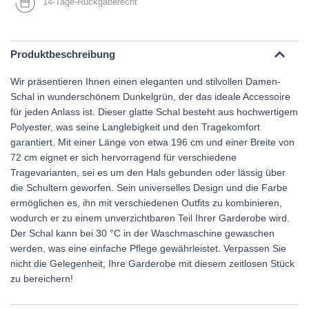
14-Tage-Rückgaberecht
Produktbeschreibung
Wir präsentieren Ihnen einen eleganten und stilvollen Damen-
Schal in wunderschönem Dunkelgrün, der das ideale Accessoire
für jeden Anlass ist. Dieser glatte Schal besteht aus hochwertigem
Polyester, was seine Langlebigkeit und den Tragekomfort
garantiert. Mit einer Länge von etwa 196 cm und einer Breite von
72 cm eignet er sich hervorragend für verschiedene
Tragevarianten, sei es um den Hals gebunden oder lässig über
die Schultern geworfen. Sein universelles Design und die Farbe
ermöglichen es, ihn mit verschiedenen Outfits zu kombinieren,
wodurch er zu einem unverzichtbaren Teil Ihrer Garderobe wird.
Der Schal kann bei 30 °C in der Waschmaschine gewaschen
werden, was eine einfache Pflege gewährleistet. Verpassen Sie
nicht die Gelegenheit, Ihre Garderobe mit diesem zeitlosen Stück
zu bereichern!