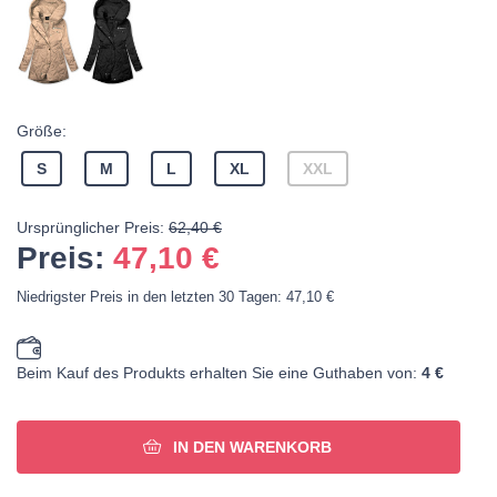
Größe:
S
M
L
XL
XXL
Ursprünglicher Preis:
62,40 €
Preis:
47,10
€
Niedrigster Preis in den letzten 30 Tagen: 47,10 €
Beim Kauf des Produkts erhalten Sie eine Guthaben von:
4 €
IN DEN WARENKORB