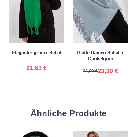
Universal
Universal
Eleganter grüner Schal
Glatte Damen-Schal in
Dunkelgrün
21,60 €
23,30 €
28,80 €
Ähnliche Produkte