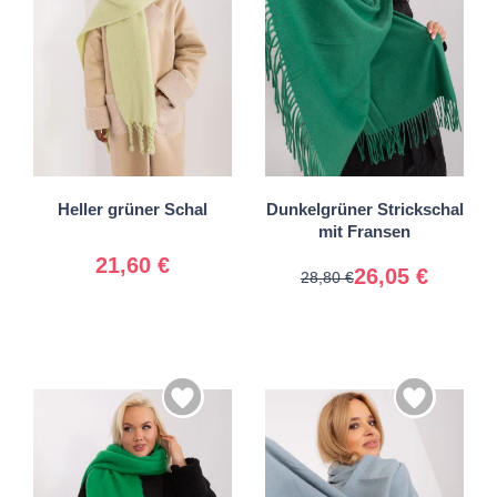
Universal
Universal
Heller grüner Schal
Dunkelgrüner Strickschal
mit Fransen
21,60 €
26,05 €
28,80 €