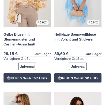
0,0
(0)
0,0
(0)
Gelbe Bluse mit
Hellblaue Baumwollbluse
Blumenmuster und
mit Volant und Stickerei
Carmen-Ausschnitt
29,15 €
39,60 €
auf Lager
auf Lager
Verfügbare Größen:
Verfügbare Größen:
Universal
Universal