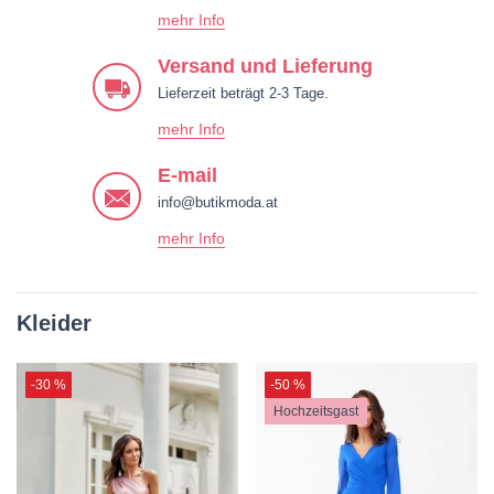
mehr Info
Versand und Lieferung
Lieferzeit beträgt 2-3 Tage.
mehr Info
E-mail
info@butikmoda.at
mehr Info
Kleider
-30 %
-50 %
Hochzeitsgast