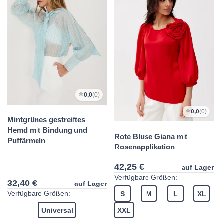
0,0
(0)
0,0
(0)
Mintgrünes gestreiftes
Hemd mit Bindung und
Rote Bluse Giana mit
Puffärmeln
Rosenapplikation
42,25 €
auf Lager
Verfügbare Größen:
32,40 €
auf Lager
Verfügbare Größen:
S
M
L
XL
Universal
XXL