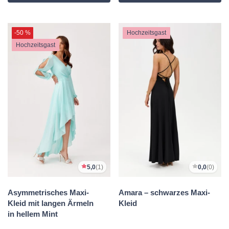
-50 %
Hochzeitsgast
Hochzeitsgast
5,0
(1)
0,0
(0)
Asymmetrisches Maxi-
Amara – schwarzes Maxi-
Kleid mit langen Ärmeln
Kleid
in hellem Mint