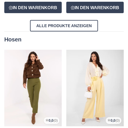
ALLE PRODUKTE ANZEIGEN
Hosen
0,0
(0)
0,0
(0)