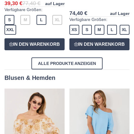
39,30 €
77,40 €
auf Lager
Verfügbare Größen:
74,40 €
auf Lager
Verfügbare Größen:
S
M
L
XL
XXL
XS
S
M
L
XL
ALLE PRODUKTE ANZEIGEN
Blusen & Hemden