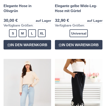
Elegante Hose in
Elegante gelbe Wide-Leg-
Olivgrün
Hose mit Gürtel
30,00 €
32,90 €
auf Lager
auf Lager
Verfügbare Größen:
Verfügbare Größen:
S
M
L
XL
Universal