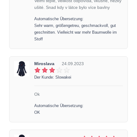
Velmi teplé, velikost odpovídá, vkusné, hezky
ušité. Snad kdy v látce bylo více bavlny
Automatische Übersetzung:
Sehr warm, größengetreu, geschmackvoll, gut
geschnitten. Vielleicht war mehr Baumwolle im
Stoff
Miroslava
24.09.2023
Der Kunde: Slowakei
Ok
Automatische Übersetzung:
OK