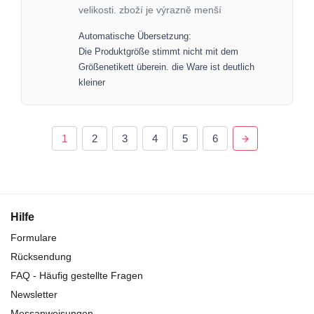
velikosti. zboží je výrazně menší
Automatische Übersetzung:
Die Produktgröße stimmt nicht mit dem
Größenetikett überein. die Ware ist deutlich
kleiner
1
2
3
4
5
6
Hilfe
Formulare
Rücksendung
FAQ - Häufig gestellte Fragen
Newsletter
Messanweisungen