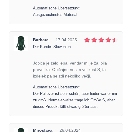
Automatische Übersetzung:
Ausgezeichnetes Material
Barbara
17.04.2025
Der Kunde: Slowenien
Jopica je zelo lepa, vendar mi je žal bila
prevelika. Običajno nosim velikost S, ta
izdelek pa se zdi nekoliko večji.
Automatische Übersetzung:
Der Pullover ist sehr schön, aber leider war er mir
zu groß. Normalerweise trage ich Größe S, aber
dieses Produkt fällt etwas größer aus.
Miroslava
26.04.2024