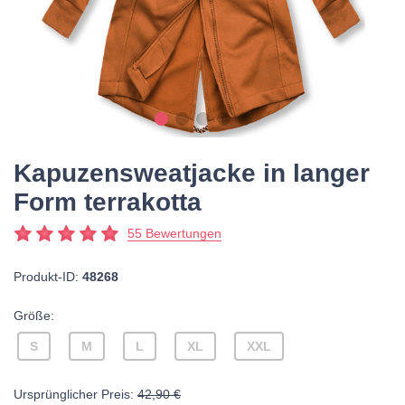
Kapuzensweatjacke in langer
Form terrakotta
55 Bewertungen
Produkt-ID:
48268
Größe:
S
M
L
XL
XXL
Ursprünglicher Preis:
42,90 €