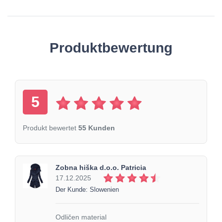
Produktbewertung
5
Produkt bewertet
55 Kunden
Zobna hiška d.o.o. Patricia
17.12.2025
Der Kunde: Slowenien
Odličen material