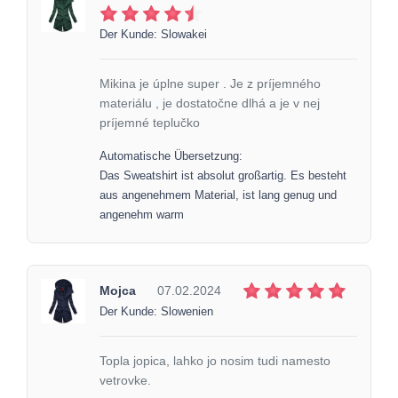
Der Kunde: Slowakei
Mikina je úplne super . Je z príjemného
materiálu , je dostatočne dlhá a je v nej
príjemné teplučko
Automatische Übersetzung:
Das Sweatshirt ist absolut großartig. Es besteht
aus angenehmem Material, ist lang genug und
angenehm warm
Mojca
07.02.2024
Der Kunde: Slowenien
Topla jopica, lahko jo nosim tudi namesto
vetrovke.