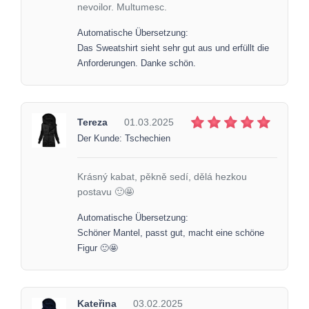
nevoilor. Multumesc.
Automatische Übersetzung:
Das Sweatshirt sieht sehr gut aus und erfüllt die
Anforderungen. Danke schön.
Tereza
01.03.2025
Der Kunde: Tschechien
Krásný kabat, pěkně sedí, dělá hezkou
postavu 🙂🤩
Automatische Übersetzung:
Schöner Mantel, passt gut, macht eine schöne
Figur 🙂🤩
Kateřina
03.02.2025