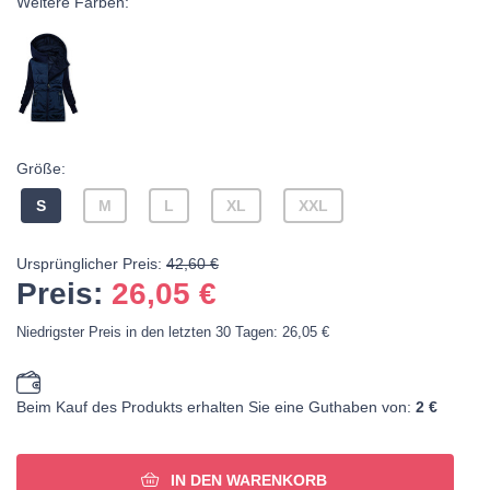
Weitere Farben:
Größe:
S
M
L
XL
XXL
Ursprünglicher Preis:
42,60 €
Preis:
26,05
€
Niedrigster Preis in den letzten 30 Tagen: 26,05 €
Beim Kauf des Produkts erhalten Sie eine Guthaben von:
2 €
IN DEN WARENKORB