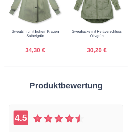
Sweatshirt mit hohem Kragen
Sweatjacke mit Reißverschluss
Salbeigrün
Olivgrün
34,30 €
30,20 €
Produktbewertung
4.5