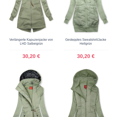
Verlängerte Kapuzenjacke von
Gestepptes Sweatshirt/Jacke
LHD Salbeigrün
Hellgrün
30,20 €
30,20 €