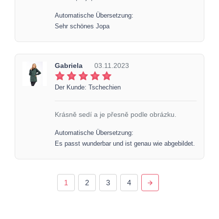
Automatische Übersetzung:
Sehr schönes Jopa
Gabriela
03.11.2023
Der Kunde: Tschechien
Krásně sedí a je přesně podle obrázku.
Automatische Übersetzung:
Es passt wunderbar und ist genau wie abgebildet.
1
2
3
4