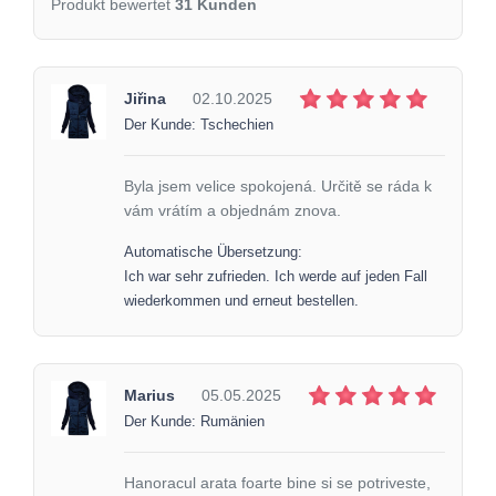
Produkt bewertet
31 Kunden
Jiřina
02.10.2025
Der Kunde: Tschechien
Byla jsem velice spokojená. Určitě se ráda k
vám vrátím a objednám znova.
Automatische Übersetzung:
Ich war sehr zufrieden. Ich werde auf jeden Fall
wiederkommen und erneut bestellen.
Marius
05.05.2025
Der Kunde: Rumänien
Hanoracul arata foarte bine si se potriveste,