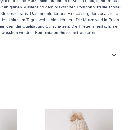
yl bietet diese Mütze nicht nur einen stilvollen Look, sondern auch
inen glatten Muster und dem praktischen Pompon wird sie schnell
 Kleiderschrank. Das Innenfutter aus Fleece sorgt für zusätzliche
den kältesten Tagen wohlfühlen können. Die Mütze wird in Polen
jenigen, die Qualität und Stil schätzen. Die Pflege ist einfach, sie
ewaschen werden. Kombinieren Sie sie mit weiteren