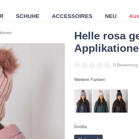
R
SCHUHE
ACCESSOIRES
NEU
Aus
Helle rosa g
ationen
Applikation
0 Bewertung
Weitere Farben:
Größe: