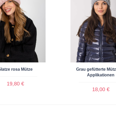
latze rosa Mütze
Grau gefütterte Mütz
Applikationen
19,80 €
18,00 €