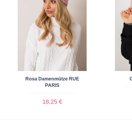
Rosa Damenmütze RUE
G
PARIS
18,25 €