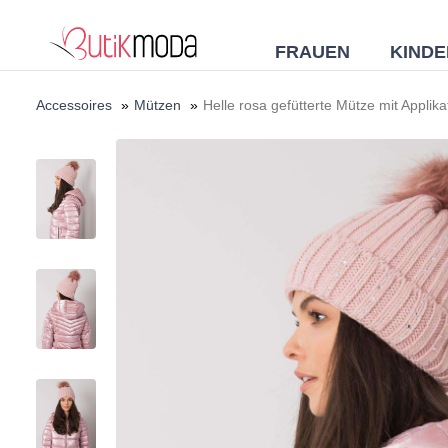
FRAUEN
KINDE
Accessoires
»
Mützen
»
Helle rosa gefütterte Mütze mit Applik