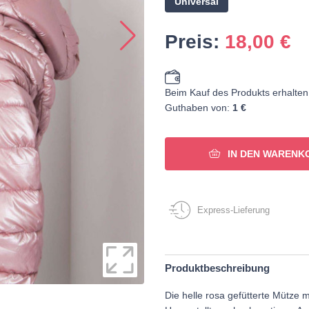
Universal
Preis:
18,00
€
Beim Kauf des Produkts erhalten
Guthaben von:
1 €
IN DEN WARENK
Express-Lieferung
Produktbeschreibung
Die helle rosa gefütterte Mütze m