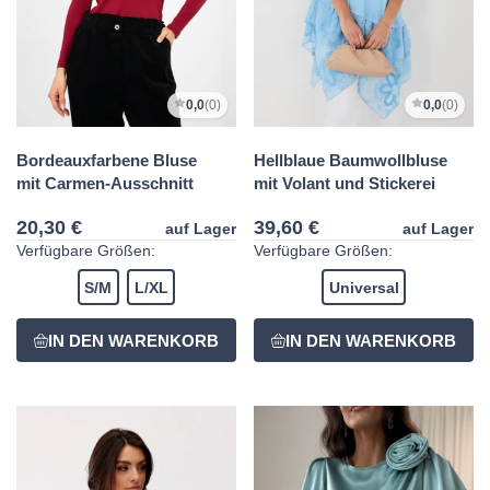
0,0
(0)
0,0
(0)
Bordeauxfarbene Bluse
Hellblaue Baumwollbluse
mit Carmen-Ausschnitt
mit Volant und Stickerei
20,30 €
39,60 €
auf Lager
auf Lager
Verfügbare Größen:
Verfügbare Größen:
S/M
L/XL
Universal