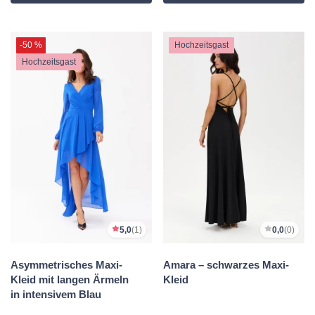
-50 %
Hochzeitsgast
Hochzeitsgast
5,0
(1)
0,0
(0)
Asymmetrisches Maxi-
Amara – schwarzes Maxi-
Kleid mit langen Ärmeln
Kleid
in intensivem Blau