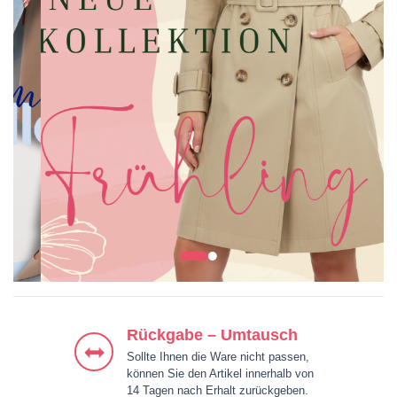
KLEIDER
JACKEN & MÄNTEL
BLUSEN & HEMDEN
HOSEN
Rückgabe – Umtausch
Sollte Ihnen die Ware nicht passen,
können Sie den Artikel innerhalb von
14 Tagen nach Erhalt zurückgeben.