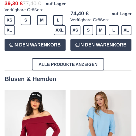
39,30 €
77,40 €
auf Lager
Verfügbare Größen:
74,40 €
auf Lager
Verfügbare Größen:
XS
S
M
L
XL
XXL
XS
S
M
L
XL
ALLE PRODUKTE ANZEIGEN
Blusen & Hemden