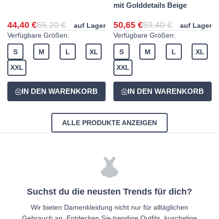
mit Golddetails Beige
44,40 €
55,20 €
50,65 €
59,40 €
auf Lager
auf Lager
Verfügbare Größen:
Verfügbare Größen:
S
M
L
XL
S
M
L
XL
XXL
XXL
ALLE PRODUKTE ANZEIGEN
Suchst du die neusten Trends für dich?
Wir bieten Damenkleidung nicht nur für alltäglichen
Gebrauch an. Entdecken Sie trendige Outfits, kuschelige