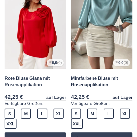
0,0
(0)
0,0
(0)
Rote Bluse Giana mit
Mintfarbene Bluse mit
Rosenapplikation
Rosenapplikation
42,25 €
42,25 €
auf Lager
auf Lager
Verfügbare Größen:
Verfügbare Größen:
S
M
L
XL
S
M
L
XL
XXL
XXL